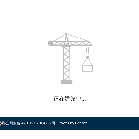
正在建设中...
鄂公网安备 42010602004727号
| Power by Bitzsoft