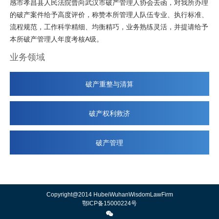
感市孝昌县人民法院曾向武汉市破产管理人协会去函，对我所办理
的破产案件给予高度评价，称赞本所管理人队伍专业、执行标准、
流程规范，工作科学精细、均衡精巧，业务熟练灵活，并提请给予
本所破产管理人年度考核A级。
业务领域
破产重整与清算
破产权利救济
破产管理
Copyright@2014 HubeiWuhanWisdomLawFirm
鄂ICP备15000224号