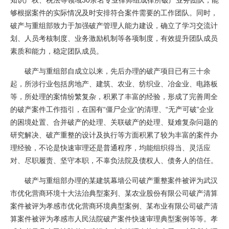
知识产权、税法等领域30余名专业律师组成律所破产业务团队，能
够根据案件的实际情况及时安排符合案件需要的工作团队。同时，
破产与重组部致力于加强破产管理人能力建设，确立了学习交流计
划、人员考核制度、业务激励机制等各项制度，有效提升团队成员
素质和能力，稳定团队成员。
破产与重组部自成立以来，先后办理的破产项目已有三十余
起，所涉行业包括房地产、建筑、农业、纺织业、冶金业、电路板
等，所处理的案情纷繁复杂，积累了丰富的经验，形成了完善周全
的破产案件工作指引，在国有“僵尸企业”的清理、“无产可破”企业
的困境处置、合并破产的处理、关联破产的处理、疑难复杂问题的
研究解决、破产重整的设计及执行等方面积累了较为丰富的案件办
理经验，不论是快速审理还是普通程序，均能组织得当、灵活应
对、尽职履责、坚守本职，不辜负法院及债权人、债务人的信任。
破产与重组部办理的某建筑幕墙公司破产重整案件被评为武汉
市优化营商环境十大法治典型案列、某农业股份有限公司破产清算
案件被评为孝感市优化营商环境典型案例、某布业有限公司破产清
算案件被评为孝感市人民法院破产案件快速审理典型案例等等。孝