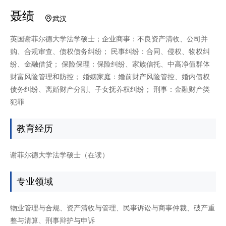
聂绩
武汉
英国谢菲尔德大学法学硕士；企业商事：不良资产清收、公司并
购、合规审查、债权债务纠纷； 民事纠纷：合同、侵权、物权纠
纷、金融借贷； 保险保理：保险纠纷、家族信托、中高净值群体
财富风险管理和防控； 婚姻家庭：婚前财产风险管控、婚内债权
债务纠纷、离婚财产分割、子女抚养权纠纷； 刑事：金融财产类
犯罪
教育经历
谢菲尔德大学法学硕士（在读）
专业领域
物业管理与合规、资产清收与管理、民事诉讼与商事仲裁、破产重
整与清算、刑事辩护与申诉