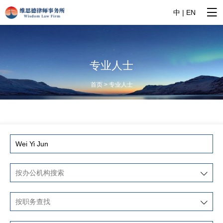
中
|
EN
专业人士
首页 > 专业人士